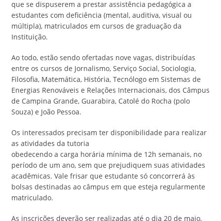
que se dispuserem a prestar assistência pedagógica a
estudantes com deficiência (mental, auditiva, visual ou
múltipla), matriculados em cursos de graduação da
Instituição.
Ao todo, estão sendo ofertadas nove vagas, distribuídas
entre os cursos de Jornalismo, Serviço Social, Sociologia,
Filosofia, Matemática, História, Tecnólogo em Sistemas de
Energias Renováveis e Relações Internacionais, dos Câmpus
de Campina Grande, Guarabira, Catolé do Rocha (polo
Souza) e João Pessoa.
Os interessados precisam ter disponibilidade para realizar
as atividades da tutoria
obedecendo a carga horária mínima de 12h semanais, no
período de um ano, sem que prejudiquem suas atividades
acadêmicas. Vale frisar que estudante só concorrerá às
bolsas destinadas ao câmpus em que esteja regularmente
matriculado.
As inscrições deverão ser realizadas até o dia 20 de maio,