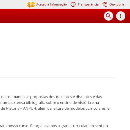
Acesso à Informação
Transparência
Ouvidoria
search
more_vert
tir das demandas e propostas dos docentes e discentes e das
uma extensa bibliografia sobre o ensino de história e na
de História – ANPUH, além da leitura de modelos curriculares, é
 para nosso curso. Reorganizamos a grade curricular, no sentido