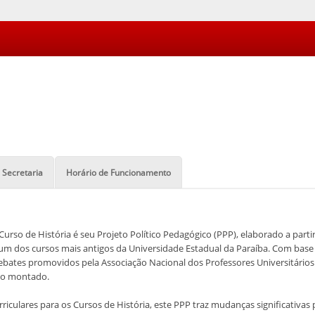
Secretaria
Horário de Funcionamento
 Curso de História é seu Projeto Político Pedagógico (PPP), elaborado a par
m dos cursos mais antigos da Universidade Estadual da Paraíba. Com base n
ebates promovidos pela Associação Nacional dos Professores Universitários 
ndo montado.
riculares para os Cursos de História, este PPP traz mudanças significativas