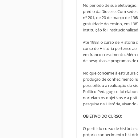
No período de sua efetivação,
prédio da Diocese. Com sede e
nº 201, de 20 de março de 1968
gratuidade do ensino, em 1987
instituição foi institucionaliz
Até 1993, o curso de História
curso de História pertence ao
em franco crescimento. Além 
de pesquisas e programas de 
No que concerne à estrutura c
produção de conhecimento na 
possibilitou a realização do 
Político Pedagógico foi elabor
norteiam os objetivos e a prát
pesquisa na História, visando
OBJETIVO DO CURSO:
O perfil do curso de história
próprio conhecimento históri