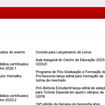
icados do evento
Convite para Lançamento de Livros
Aula Inaugural do Centro de Educação 2025
iliza certificados
CEDUC
tre 2026.1
Programa de Pós-Graduação e Formação d
cuito Vermelho
Professores lança edital para formação da
turma de mestrado
Pró-Reitoria Estudantil lança edital de seleç
para Tutoria Especial em quatro câmpus da
iliza certificados
UEPB
tre 2025.2
24ª edição da Semana de Geografia abre