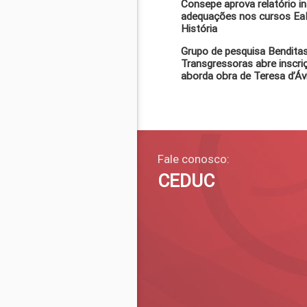
Consepe aprova relatório in
adequações nos cursos EaD
História
Grupo de pesquisa Benditas
Transgressoras abre inscri
aborda obra de Teresa d’Ávi
Fale conosco:
CEDUC