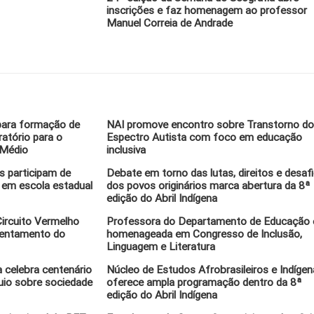
inscrições e faz homenagem ao professor
Manuel Correia de Andrade
para formação de
NAI promove encontro sobre Transtorno d
atório para o
Espectro Autista com foco em educação
 Médio
inclusiva
s participam de
Debate em torno das lutas, direitos e desaf
em escola estadual
dos povos originários marca abertura da 8ª
edição do Abril Indígena
ircuito Vermelho
Professora do Departamento de Educação 
rentamento do
homenageada em Congresso de Inclusão,
Linguagem e Literatura
 celebra centenário
Núcleo de Estudos Afrobrasileiros e Indíge
uio sobre sociedade
oferece ampla programação dentro da 8ª
edição do Abril Indígena