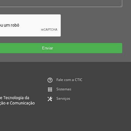
Fale com a CTIC
Sistemas
Serviços