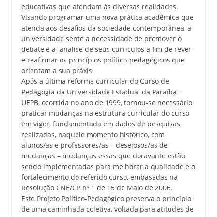
educativas que atendam às diversas realidades.
Visando programar uma nova prática acadêmica que
atenda aos desafios da sociedade contemporânea, a
universidade sente a necessidade de promover o
debate e a análise de seus currículos a fim de rever
e reafirmar os princípios político-pedagógicos que
orientam a sua práxis
Após a última reforma curricular do Curso de
Pedagogia da Universidade Estadual da Paraíba –
UEPB, ocorrida no ano de 1999, tornou-se necessário
praticar mudanças na estrutura curricular do curso
em vigor, fundamentada em dados de pesquisas
realizadas, naquele momento histórico, com
alunos/as e professores/as – desejosos/as de
mudanças – mudanças essas que doravante estão
sendo implementadas para melhorar a qualidade e o
fortalecimento do referido curso, embasadas na
Resolução CNE/CP nº 1 de 15 de Maio de 2006.
Este Projeto Político-Pedagógico preserva o princípio
de uma caminhada coletiva, voltada para atitudes de