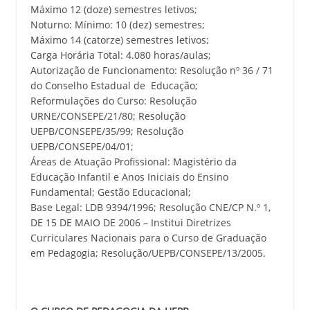
Máximo 12 (doze) semestres letivos;
Noturno: Mínimo: 10 (dez) semestres;
Máximo 14 (catorze) semestres letivos;
Carga Horária Total: 4.080 horas/aulas;
Autorização de Funcionamento: Resolução nº 36 / 71
do Conselho Estadual de Educação;
Reformulações do Curso: Resolução
URNE/CONSEPE/21/80; Resolução
UEPB/CONSEPE/35/99; Resolução
UEPB/CONSEPE/04/01;
Áreas de Atuação Profissional: Magistério da
Educação Infantil e Anos Iniciais do Ensino
Fundamental; Gestão Educacional;
Base Legal: LDB 9394/1996; Resolução CNE/CP N.º 1,
DE 15 DE MAIO DE 2006 – Institui Diretrizes
Curriculares Nacionais para o Curso de Graduação
em Pedagogia; Resolução/UEPB/CONSEPE/13/2005.