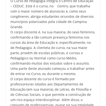
O Curso de Pedagogia integra o Centro de Educação
– CEDUC. Este é o curso, no Centro, que trabalha
com o maior número de alunos/as e, como seus
congêneres, abriga estudantes oriundos de diversos
municípios polarizados pela cidade de Campina
Grande.
O corpo discente é, na sua maioria, do sexo feminino,
confirmando a tão comum presença feminina nos
cursos da área de Educação e, especificamente, no
de Pedagogia. A clientela do curso, na sua maior
parte, provém de escolas públicas, e cursou o
Pedagógico ou Normal como curso Médio,
confirmando muitos dos estudos sobre o assunto.
Uma parte deste alunado começou a trabalhar antes
de entrar no Curso, ou durante o mesmo.
O corpo docente do curso é formado por
professores/as lotados aos Departamentos de
Educação (em sua maioria), de Letras, de Filosofia e
de Ciências Sociais, o que permite a construção de
um rico espaço interdisciplinar. Além disso, o
conjunto de professores/as, quase na sua totalidade,