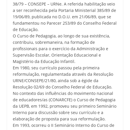
38/79 – CONSEPE – URNe. A referida habilitação veio
a ser reconhecida pela Portaria Ministerial 385/89 de
19/06/89, publicada no D.O.U. em 21/06/89, que se
fundamentou no Parecer 253/89 do Conselho Federal
de Educação.
O Curso de Pedagogia, ao longo de sua existência,
contribuiu, sobremaneira, na formação de
profissionais para o exercício da Administração e
Supervisão Escolar, Orientação Educacional e
Magistério da Educação Infantil.
Em 1980, seu currículo passou pela primeira
reformulação, regulamentada através da Resolução
URNE/CONSEPE/21/80, ainda sob a égide da
Resolução 02/69 do Conselho Federal de Educação.
No contexto das influências do movimento nacional
de educadores/as (CONARCFE) o Curso de Pedagogia
da UEPB, em 1992, promoveu seu primeiro Seminário
Interno para discussão sobre seu currículo e a
elaboração de proposta para sua reformulação.
Em 1993, ocorreu o II Seminário Interno do Curso de