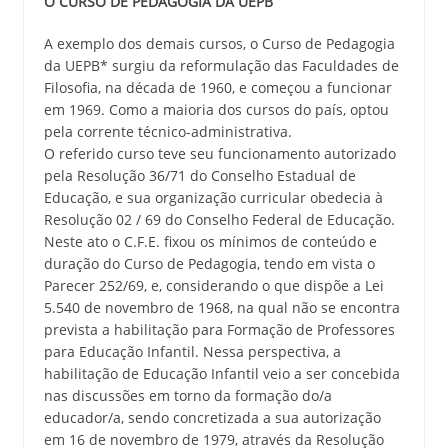
O CURSO DE PEDAGOGIA DA UEPB
A exemplo dos demais cursos, o Curso de Pedagogia
da UEPB* surgiu da reformulação das Faculdades de
Filosofia, na década de 1960, e começou a funcionar
em 1969. Como a maioria dos cursos do país, optou
pela corrente técnico-administrativa.
O referido curso teve seu funcionamento autorizado
pela Resolução 36/71 do Conselho Estadual de
Educação, e sua organização curricular obedecia à
Resolução 02 / 69 do Conselho Federal de Educação.
Neste ato o C.F.E. fixou os mínimos de conteúdo e
duração do Curso de Pedagogia, tendo em vista o
Parecer 252/69, e, considerando o que dispõe a Lei
5.540 de novembro de 1968, na qual não se encontra
prevista a habilitação para Formação de Professores
para Educação Infantil. Nessa perspectiva, a
habilitação de Educação Infantil veio a ser concebida
nas discussões em torno da formação do/a
educador/a, sendo concretizada a sua autorização
em 16 de novembro de 1979, através da Resolução