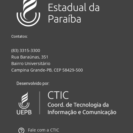
Contatos:
(83) 3315-3300
Rua Baraúnas, 351
Bairro Universitário
Campina Grande-PB, CEP 58429-500
Desenvolvido por:
Fale com a CTIC