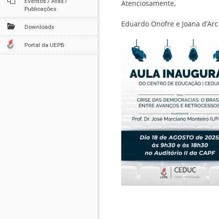
Eventos / Atas /
Atenciosamente,
Publicações
Eduardo Onofre e Joana d’Arc
Downloads
Portal da UEPB