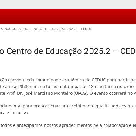
A INAUGURAL DO CENTRO DE EDUCAÇÃO 2025.2 – CEDUC
 do Centro de Educação 2025.2 – CE
ção convida toda comunidade acadêmica do CEDUC para participar 
te ano às 9h30min, no turno matutino, e às 18h, no turno noturno,
te Prof. Dr. José Marciano Monteiro (UFCG). O evento ocorrerá no A
undamental para proporcionar um acolhimento qualificado aos nos
ca e inclusiva.
todos e antecipamos nossos agradecimentos pela colaboração e 