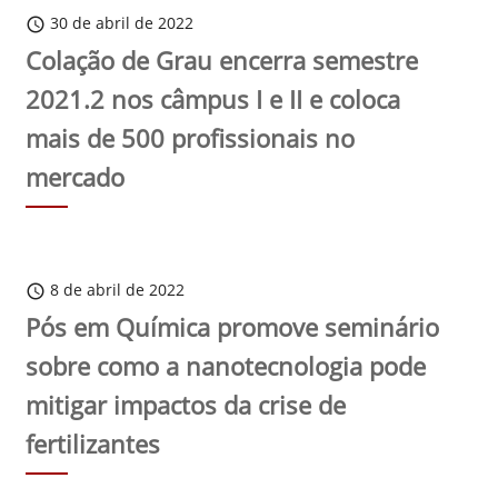
30 de abril de 2022
schedule
Colação de Grau encerra semestre
2021.2 nos câmpus I e II e coloca
mais de 500 profissionais no
mercado
8 de abril de 2022
schedule
Pós em Química promove seminário
sobre como a nanotecnologia pode
mitigar impactos da crise de
fertilizantes