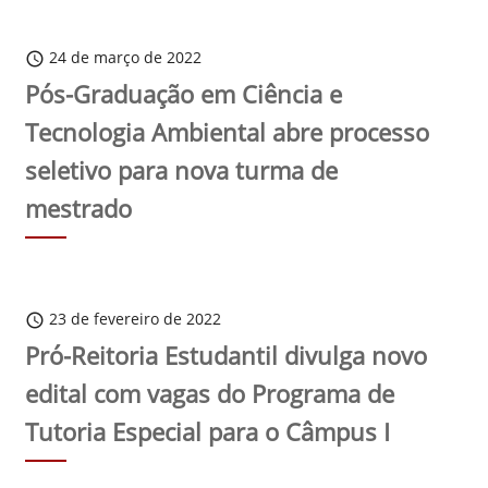
24 de março de 2022
schedule
Pós-Graduação em Ciência e
Tecnologia Ambiental abre processo
seletivo para nova turma de
mestrado
23 de fevereiro de 2022
schedule
Pró-Reitoria Estudantil divulga novo
edital com vagas do Programa de
Tutoria Especial para o Câmpus I