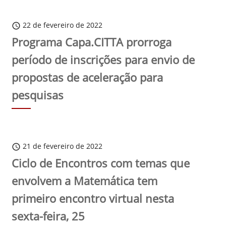
22 de fevereiro de 2022
schedule
Programa Capa.CITTA prorroga
período de inscrições para envio de
propostas de aceleração para
pesquisas
21 de fevereiro de 2022
schedule
Ciclo de Encontros com temas que
envolvem a Matemática tem
primeiro encontro virtual nesta
sexta-feira, 25