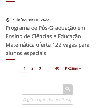
14 de fevereiro de 2022
schedule
Programa de Pós-Graduação em
Ensino de Ciências e Educação
Matemática oferta 122 vagas para
alunos especiais
1
2
3
…
40
Próximo »