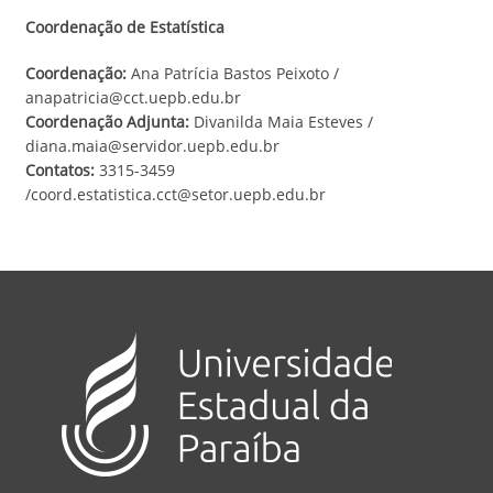
Coordenação de Estatística
Coordenação:
Ana Patrícia Bastos Peixoto /
anapatricia@cct.uepb.edu.br
Coordenação Adjunta:
Divanilda Maia Esteves /
diana.maia@servidor.uepb.edu.br
Contatos:
3315-3459
/coord.estatistica.cct@setor.uepb.edu.br