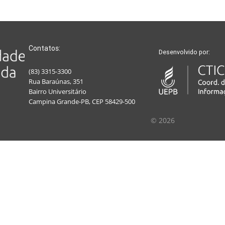
Contatos:
Desenvolvido por:
(83) 3315-3300
Rua Baraúnas, 351
Bairro Universitário
Campina Grande-PB, CEP 58429-500
© 2026