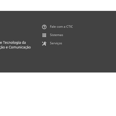
Fale com a CTIC
Sistemas
Serviços