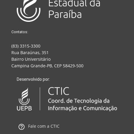
Contatos:
(83) 3315-3300
Rua Baraúnas, 351
Bairro Universitário
Campina Grande-PB, CEP 58429-500
Desenvolvido por:
Fale com a CTIC