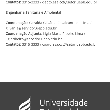
Contatos:
3315-3333 / depto.esa.cct@setor.uepb.edu.br
Engenharia Sanitária e Ambiental
Coordenação:
Geralda Gilvânia Cavalcante de Lima /
gilvania@servidor.uepb.edu.br
Coordenação Adjunta:
Ligia Maria Ribeiro Lima /
ligiaribeiro@servidor.uepb.edu.br
Contatos:
3315-3333 / coord.esa.cct@setor.uepb.edu.br