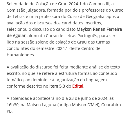
Solenidade de Colação de Grau 2024.1 do Campus III, a
Comissão Julgadora, formada por dois professores do Curso
de Letras e uma professora do Curso de Geografia, após a
avaliação dos discursos dos candidatos inscritos,
selecionou o discurso do candidato
Maykon Renan Ferreira
de Aguiar
, aluno do Curso de Letras Português, para ser
lido na sessão solene de colação de Grau das turmas
concluintes do semestre 2024.1 deste Centro de
Humanidades.
A avaliação do discurso foi feita mediante análise do texto
escrito, no que se refere à estrutura formal, ao conteúdo
temático, ao domínio e à organização da linguagem,
conforme descrito no
item 5.3
do
Edital
.
A solenidade acontecerá no dia 23 de julho de 2024, às
16h30, na Maison Laguna (antiga Maison D’Mel), Guarabira-
PB.