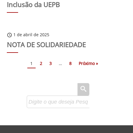
Inclusão da UEPB
1 de abril de 2025
schedule
NOTA DE SOLIDARIEDADE
1
2
3
…
8
Próximo »