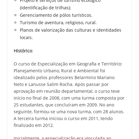
Projeto e serviços de turismo ecológico
(Identificação de trilhas);
Gerenciamento de pólos turísticos.
Turismo de aventura, religioso, rural.
Planos de valorização das culturas e identidades
locais.
Histórico
:
O curso de Especialização em Geografia e Território:
Planejamento Urbano, Rural e Ambiental foi
idealizado pelos professores Belarmino Mariano
Neto e Lanusse Salim Rocha. Após passar por
aprovação em reunião departamental, o curso teve
início no final de 2008, com uma turma composta por
25 estudantes, que concluíram em 2009. No ano
seguinte, formou-se uma nova turma, com 28 alunos.
A terceira turma iniciou o curso em 2011, tendo
finalizado em 2012.
Inicialmente, a especialização era vinculada ao