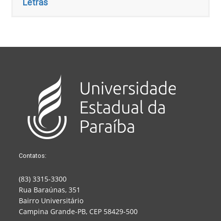
Letras
Contatos:
(83) 3315-3300
Rua Baraúnas, 351
Bairro Universitário
Campina Grande-PB, CEP 58429-500