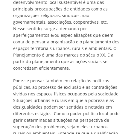
desenvolvimento local sustentável é uma das
principais preocupações de entidades como as
organizações religiosas, sindicais, não-
governamentais, associações, cooperativas, etc.
Nesse sentido, surge a demanda por
aperfeiçoamentos e/ou especializações que deem
conta de pensar a organização e o planejamento dos
espaços territoriais urbanos, rurais e ambientais. O
Planejamento é uma das marcas do século XX. É a
partir do planejamento que as ações sociais se
concretizam eficientemente.
Pode-se pensar também em relação às políticas
públicas, ao processo de exclusão e as contradições
vividas nos espaços físicos ocupados pela sociedade.
Situações urbanas e rurais em que a pobreza e as
desigualdades podem ser sentidas e notadas em
diferentes estágios. Como o poder político local pode
gerir determinadas situações na perspectiva de
superação dos problemas, sejam eles: urbanos,
rurais ou ambientais. Entende-se que a qualificação