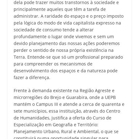
dela pode trazer muitos transtornos à sociedade e
principalmente aqueles que têm a tarefa de
administrar. A raridade do espaço e o preço imposto
pela lógica do modo de vida capitalista expresso na
sociedade de consumo tende a alterar
profundamente o lugar onde vivemos e sem um
devido planejamento das nossas ações poderemos
perder o sentido de nossa própria existência na
Terra. Entende-se que só um profissional preparado
para compreender os mecanismos de
desenvolvimento dos espaços e da natureza pode
fazer a diferença.
Frente à demanda existente na Região Agreste e
microrregiões do Brejo e Guarabira, onde a UEPB
mantém o Campus III e atende a cerca de quarenta e
sete municípios, essa instituição, através do Centro
de Humanidades, justifica a oferta do Curso de
Especialização em Geografia e Território:
Planejamento Urbano, Rural e Ambiental, o que se
constituirá numa oportunidade singular para