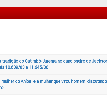
 tradição do Catimbó-Jurema no cancioneiro de Jackson
eis 10.639/03 e 11.645/08
 a mulher do Aníbal e a mulher que virou homem: discutind
ro.