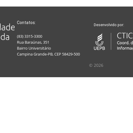
Contatos:
Desenvolvido por:
(83) 3315-3300
Rua Baraúnas, 351
Bairro Universitário
Campina Grande-PB, CEP 58429-500
© 2026