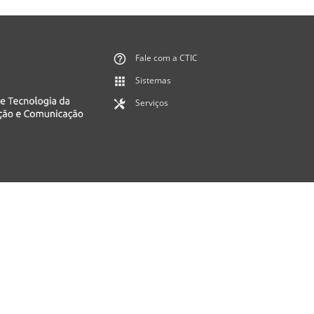
Fale com a CTIC
Sistemas
Serviços