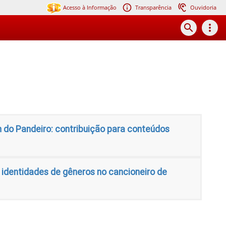
Acesso à Informação
Transparência
Ouvidoria
search
more_vert
 do Pandeiro: contribuição para conteúdos
o identidades de gêneros no cancioneiro de