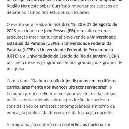
Região Nordeste sobre Currículo
, importantes espaços de
debate no campo dos estudos curriculares.
O evento será realizado
nos dias 19, 20 e 21 de agosto de
2026
, na cidade de
João Pessoa (PB)
, e resulta de uma
articulação interinstitucional envolvendo a
Universidade
Estadual da Paraíba (UEPB)
, a
Universidade Federal da
Paraíba (UFPB)
, a
Universidade Federal de Pernambuco
(UFPE)
e a
Universidade do Estado do Rio de Janeiro (UERJ)
por meio de seus programas de pós-graduação e grupos de
pesquisa.
Com o tema
“Da luta eu não fujo: disputas em territórios
curriculares frente aos avanços ultraconservadores”
, o
Colóquio propõe refletir e tensionar os efeitos das atuais
políticas educacionais sobre a produção do currículo,
considerando os embates contemporâneos em torno da
educação pública, da diferença e da formação docente.
A programação contará com
conferências nacionais e