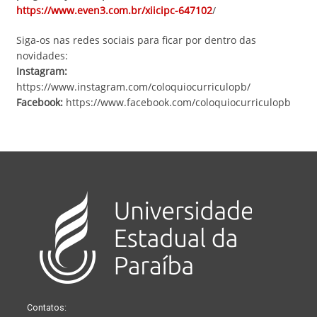
https://www.even3.com.br/xiicipc-647102
/
Siga-os nas redes sociais para ficar por dentro das
novidades:
Instagram:
https://www.instagram.com/coloquiocurriculopb/
Facebook:
https://www.facebook.com/coloquiocurriculopb
Contatos: