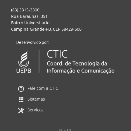
(83) 3315-3300
Rua Baraúnas, 351
Bairro Universitário
Campina Grande-PB, CEP 58429-500
Desenvolvido por:
Fale com a CTIC
Sistemas
Serviços
© 2026