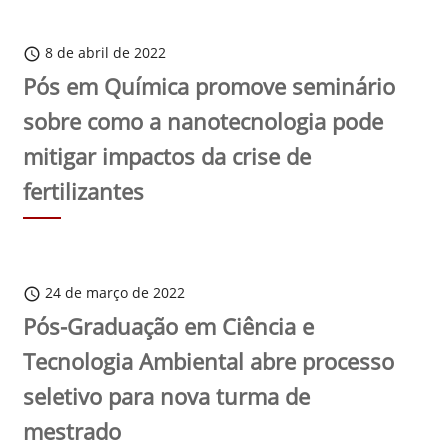
8 de abril de 2022
schedule
Pós em Química promove seminário
sobre como a nanotecnologia pode
mitigar impactos da crise de
fertilizantes
24 de março de 2022
schedule
Pós-Graduação em Ciência e
Tecnologia Ambiental abre processo
seletivo para nova turma de
mestrado