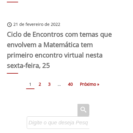
21 de fevereiro de 2022
schedule
Ciclo de Encontros com temas que
envolvem a Matemática tem
primeiro encontro virtual nesta
sexta-feira, 25
1
2
3
…
40
Próximo »