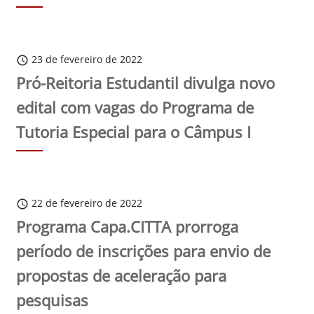
23 de fevereiro de 2022
schedule
Pró-Reitoria Estudantil divulga novo
edital com vagas do Programa de
Tutoria Especial para o Câmpus I
22 de fevereiro de 2022
schedule
Programa Capa.CITTA prorroga
período de inscrições para envio de
propostas de aceleração para
pesquisas