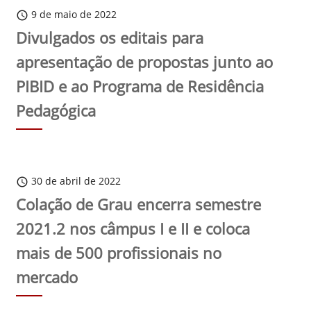
9 de maio de 2022
schedule
Divulgados os editais para
apresentação de propostas junto ao
PIBID e ao Programa de Residência
Pedagógica
30 de abril de 2022
schedule
Colação de Grau encerra semestre
2021.2 nos câmpus I e II e coloca
mais de 500 profissionais no
mercado