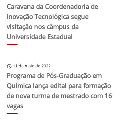
Caravana da Coordenadoria de
Inovação Tecnológica segue
visitação nos câmpus da
Universidade Estadual
11 de maio de 2022
schedule
Programa de Pós-Graduação em
Química lança edital para formação
de nova turma de mestrado com 16
vagas