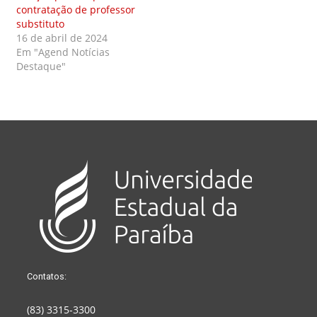
contratação de professor
substituto
16 de abril de 2024
Em "Agend Notícias
Destaque"
Contatos:
(83) 3315-3300