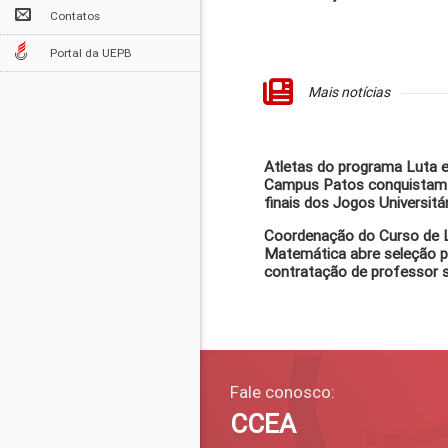
Contatos
Portal da UEPB
Mais notícias
Atletas do programa Luta 
Campus Patos conquistam c
finais dos Jogos Universitár
Coordenação do Curso de L
Matemática abre seleção p
contratação de professor 
Fale conosco:
CCEA