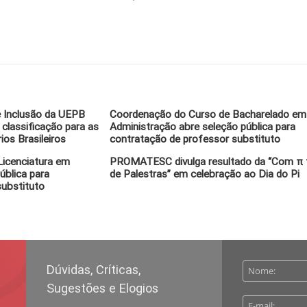
e Inclusão da UEPB
Coordenação do Curso de Bacharelado em
lassificação para as
Administração abre seleção pública para
ios Brasileiros
contratação de professor substituto
icenciatura em
PROMATESC divulga resultado da “Com π 
ública para
de Palestras” em celebração ao Dia do Pi
substituto
Dúvidas, Críticas,
Sugestões e Elogios