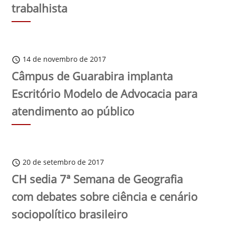
trabalhista
14 de novembro de 2017
schedule
Câmpus de Guarabira implanta
Escritório Modelo de Advocacia para
atendimento ao público
20 de setembro de 2017
schedule
CH sedia 7ª Semana de Geografia
com debates sobre ciência e cenário
sociopolítico brasileiro