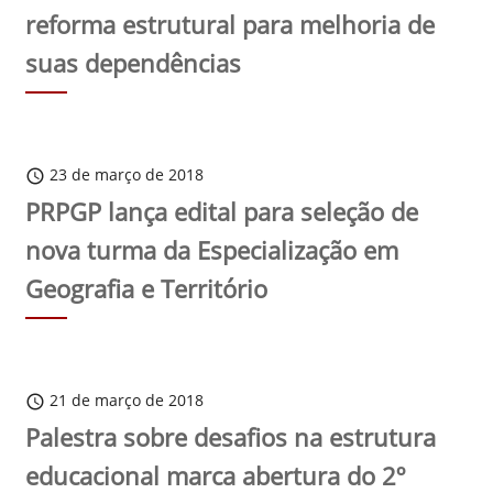
reforma estrutural para melhoria de
suas dependências
23 de março de 2018
schedule
PRPGP lança edital para seleção de
nova turma da Especialização em
Geografia e Território
21 de março de 2018
schedule
Palestra sobre desafios na estrutura
educacional marca abertura do 2º