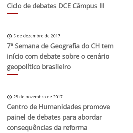
Ciclo de debates DCE Câmpus III
5 de dezembro de 2017
schedule
7ª Semana de Geografia do CH tem
início com debate sobre o cenário
geopolítico brasileiro
28 de novembro de 2017
schedule
Centro de Humanidades promove
painel de debates para abordar
consequências da reforma