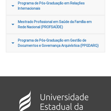
Programa de Pós-Graduação em Relações
Internacionais
Mestrado Profissional em Saúde da Família em
Rede Nacional (PROFSAÚDE)
Programa de Pós-Graduação em Gestão de
Documentos e Governança Arquivística (PPGDARQ)