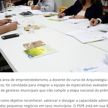
 área de empreendedorismo, a docente do curso de Arquivologia d
os, foi convidada para integrar a equipe de especialistas avaliad
s de gestores municipais que irão compôr a etapa nacional do prêm
como objetivo reconhecer, valorizar e divulgar a capacidade admin
os pequenos negócios em seus municípios. O PSPE está em sua dé