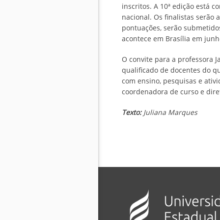
inscritos. A 10ª edição está 
nacional. Os finalistas serã
pontuações, serão submetidos
acontece em Brasília em junh
O convite para a professora J
qualificado de docentes do q
com ensino, pesquisas e ativ
coordenadora de curso e diret
Texto:
Juliana Marques