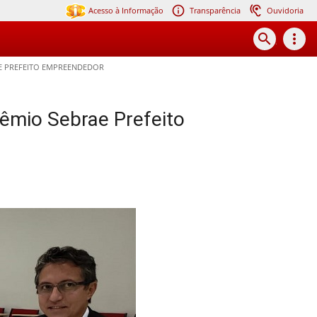
Acesso à Informação
Transparência
Ouvidoria
search
more_vert
E PREFEITO EMPREENDEDOR
rêmio Sebrae Prefeito