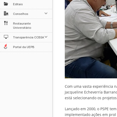
Editais
Conselhos
Restaurante
Universitário
Transparência CCBSA
Portal da UEPB
Com uma vasta experiência na
Jacqueline Echeverría Barranc
está selecionando os projeto
Lançado em 2000, o PSPE tem 
implementado ações em prol d