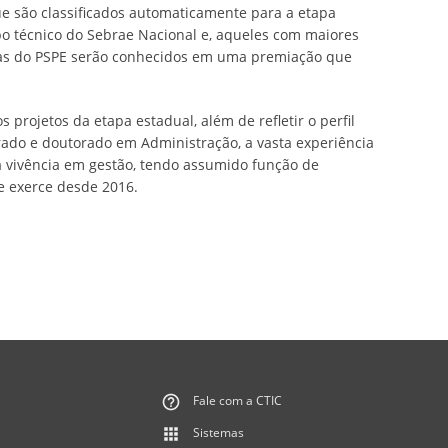
que são classificados automaticamente para a etapa
po técnico do Sebrae Nacional e, aqueles com maiores
rias do PSPE serão conhecidos em uma premiação que
 projetos da etapa estadual, além de refletir o perfil
rado e doutorado em Administração, a vasta experiência
a vivência em gestão, tendo assumido função de
ue exerce desde 2016.
Fale com a CTIC
Sistemas