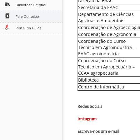
Direção da EAAC
Biblioteca Setorial
Secretaria da EAAC
Departamento de Ciências
Fale Conosco
Agrárias e Ambientais
Coordenação de Agroecologi
Portal da UEPB
Coordenação de Agronomia
Coordenação do Curso
Técnico em Agroindústria –
EAAC agroindustria
Coordenação do Curso
Técnico em Agropecuária –
CCAA agropecuaria
Biblioteca
Centro de Informática
Redes Sociais
Instagram
Escreva-nos um e-mail