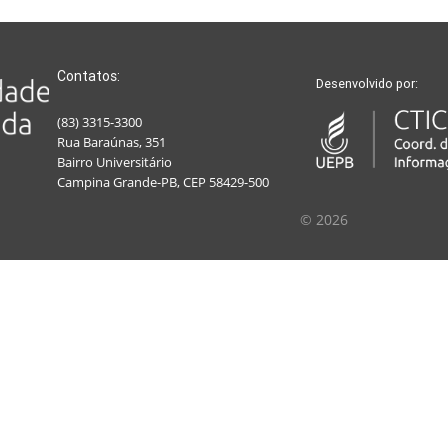
Contatos:
Desenvolvido por:
(83) 3315-3300
Rua Baraúnas, 351
Bairro Universitário
Campina Grande-PB, CEP 58429-500
© 2026