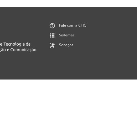
Fale com a CTIC
Sistemas
Serviços