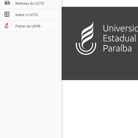
Notícias do CCTS
Sobre o CCTS
Portal da UEPB