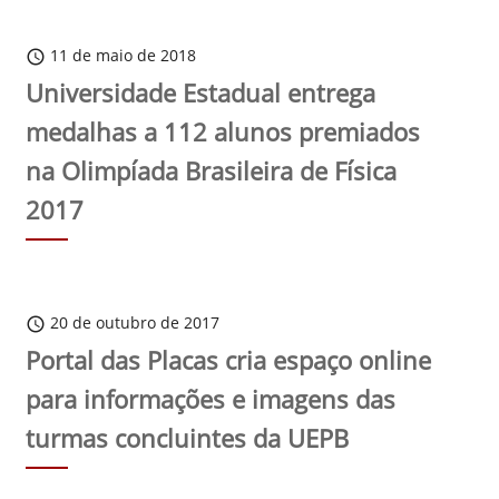
11 de maio de 2018
schedule
Universidade Estadual entrega
medalhas a 112 alunos premiados
na Olimpíada Brasileira de Física
2017
20 de outubro de 2017
schedule
Portal das Placas cria espaço online
para informações e imagens das
turmas concluintes da UEPB