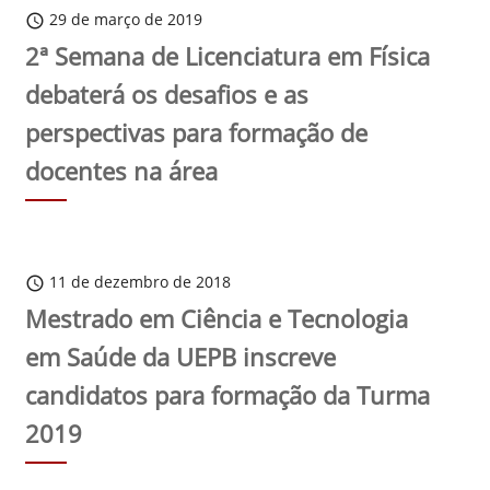
29 de março de 2019
schedule
2ª Semana de Licenciatura em Física
debaterá os desafios e as
perspectivas para formação de
docentes na área
11 de dezembro de 2018
schedule
Mestrado em Ciência e Tecnologia
em Saúde da UEPB inscreve
candidatos para formação da Turma
2019