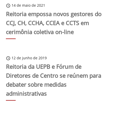
14 de maio de 2021
schedule
Reitoria empossa novos gestores do
CCJ, CH, CCHA, CCEA e CCTS em
cerimônia coletiva on-line
12 de junho de 2019
schedule
Reitoria da UEPB e Fórum de
Diretores de Centro se reúnem para
debater sobre medidas
administrativas