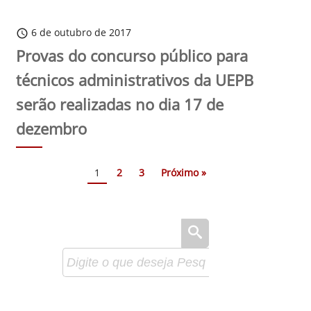
6 de outubro de 2017
schedule
Provas do concurso público para
técnicos administrativos da UEPB
serão realizadas no dia 17 de
dezembro
1
2
3
Próximo »