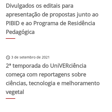
Divulgados os editais para
apresentação de propostas junto ao
PIBID e ao Programa de Residência
Pedagógica
3 de setembro de 2021
schedule
2ª temporada do UniVERciência
começa com reportagens sobre
ciências, tecnologia e melhoramento
vegetal