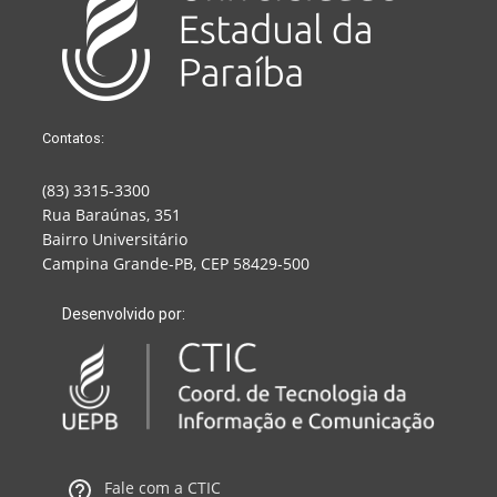
Contatos:
(83) 3315-3300
Rua Baraúnas, 351
Bairro Universitário
Campina Grande-PB, CEP 58429-500
Desenvolvido por:
Fale com a CTIC