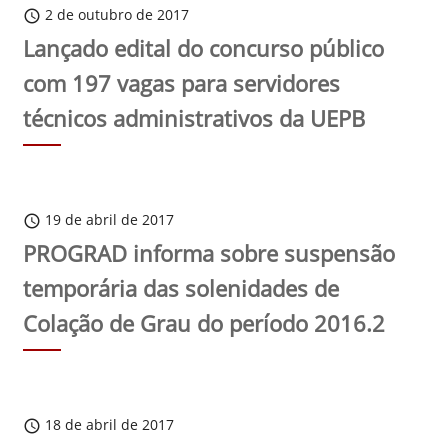
2 de outubro de 2017
schedule
Lançado edital do concurso público
com 197 vagas para servidores
técnicos administrativos da UEPB
19 de abril de 2017
schedule
PROGRAD informa sobre suspensão
temporária das solenidades de
Colação de Grau do período 2016.2
18 de abril de 2017
schedule