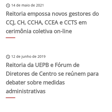
14 de maio de 2021
schedule
Reitoria empossa novos gestores do
CCJ, CH, CCHA, CCEA e CCTS em
cerimônia coletiva on-line
12 de junho de 2019
schedule
Reitoria da UEPB e Fórum de
Diretores de Centro se reúnem para
debater sobre medidas
administrativas