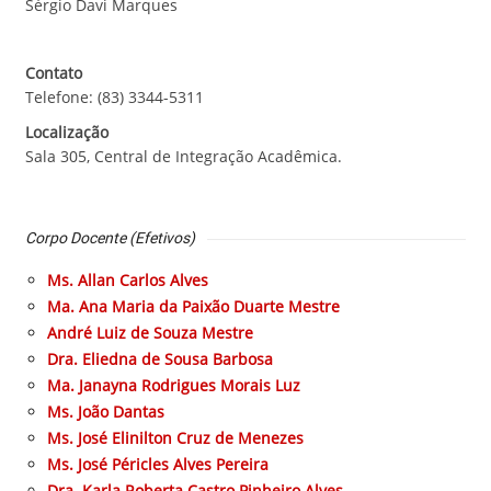
Sérgio Davi Marques
Contato
Telefone: (83) 3344-5311
Localização
Sala 305, Central de Integração Acadêmica.
Corpo Docente (Efetivos)
Ms. Allan Carlos Alves
Ma. Ana Maria da Paixão Duarte Mestre
André Luiz de Souza Mestre
Dra. Eliedna de Sousa Barbosa
Ma. Janayna Rodrigues Morais Luz
Ms. João Dantas
Ms. José Elinilton Cruz de Menezes
Ms. José Péricles Alves Pereira
Dra. Karla Roberta Castro Pinheiro Alves