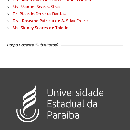
Ms. Manuel Soares Silva
Dr. Ricardo Ferreira Dantas
Dra. Roseane Patricia de A. Silva Freire
Ms. Sidney Soares de Toledo
Corpo Docente (Substitutos)