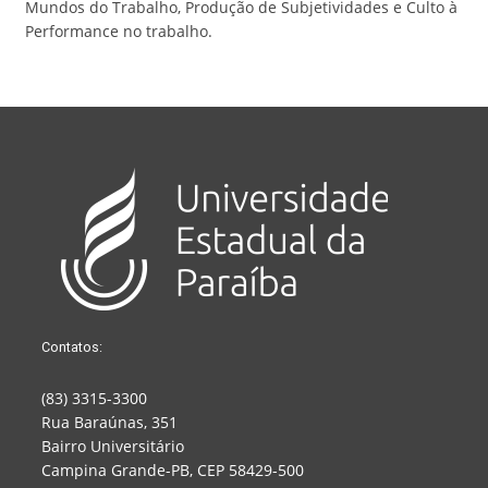
Mundos do Trabalho, Produção de Subjetividades e Culto à
Performance no trabalho.
Contatos:
(83) 3315-3300
Rua Baraúnas, 351
Bairro Universitário
Campina Grande-PB, CEP 58429-500